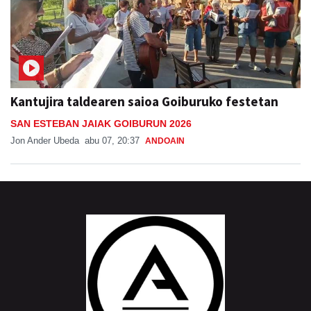
Kantujira taldearen saioa Goiburuko festetan
SAN ESTEBAN JAIAK GOIBURUN 2026
Jon Ander Ubeda
abu 07, 20:37
ANDOAIN