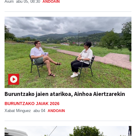
Buruntzako jaien atarikoa, Ainhoa Aiertzarekin
BURUNTZAKO JAIAK 2026
Xabat Minguez
abu 04
ANDOAIN