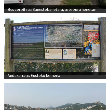
Andazarrate: Eusteko kemena