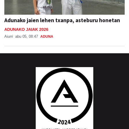
Adunako jaien lehen txanpa, asteburu honetan
ADUNAKO JAIAK 2026
Aiurri
abu 05, 08:47
ADUNA