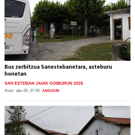
Bus zerbitzua Sanestebanetara, asteburu
honetan
SAN ESTEBAN JAIAK GOIBURUN 2026
Aiurri
abu 05, 07:00
ANDOAIN