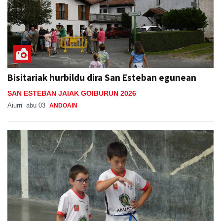
Bisitariak hurbildu dira San Esteban egunean
SAN ESTEBAN JAIAK GOIBURUN 2026
Aiurri
abu 03
ANDOAIN