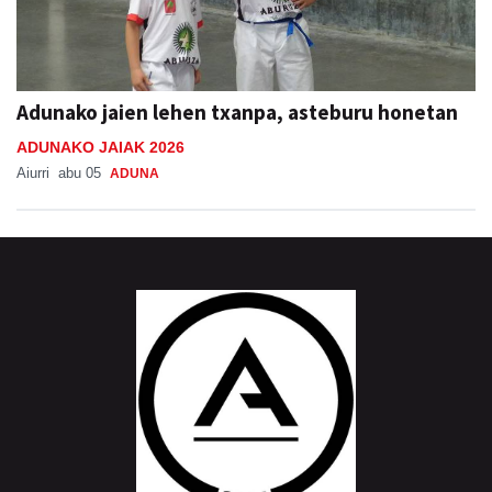
Adunako jaien lehen txanpa, asteburu honetan
ADUNAKO JAIAK 2026
Aiurri
abu 05
ADUNA