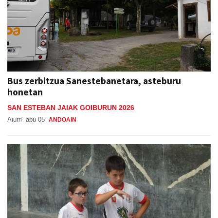
Bus zerbitzua Sanestebanetara, asteburu
honetan
SAN ESTEBAN JAIAK GOIBURUN 2026
Aiurri
abu 05
ANDOAIN