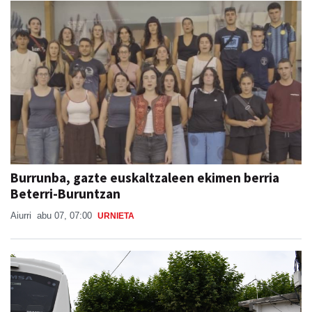
Burrunba, gazte euskaltzaleen ekimen berria
Beterri-Buruntzan
Aiurri
abu 07, 07:00
URNIETA