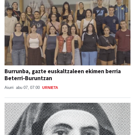
Burrunba, gazte euskaltzaleen ekimen berria
Beterri-Buruntzan
Aiurri
abu 07, 07:00
URNIETA