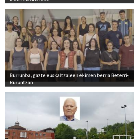
Burrunba, gazte euskaltzaleen ekimen berria Beterri-
Buruntzan