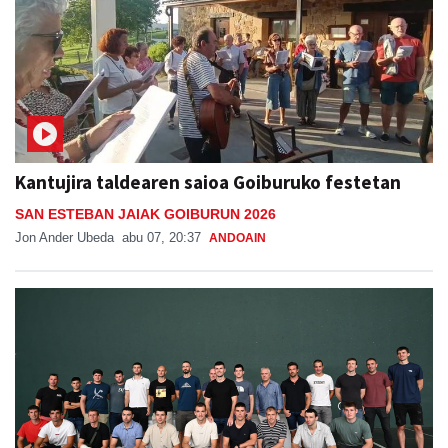
Kantujira taldearen saioa Goiburuko festetan
SAN ESTEBAN JAIAK GOIBURUN 2026
Jon Ander Ubeda
abu 07, 20:37
ANDOAIN