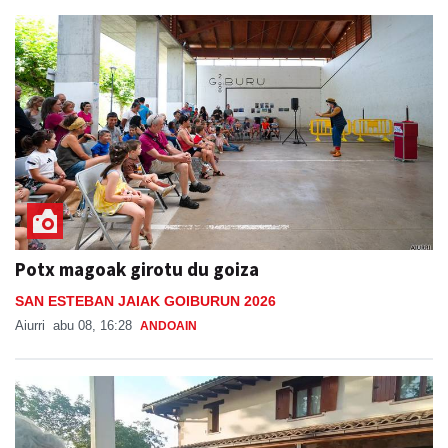
Potx magoak girotu du goiza
SAN ESTEBAN JAIAK GOIBURUN 2026
Aiurri
abu 08, 16:28
ANDOAIN