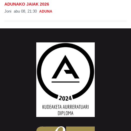
ADUNAKO JAIAK 2026
Joni
abu 08, 21:30
ADUNA