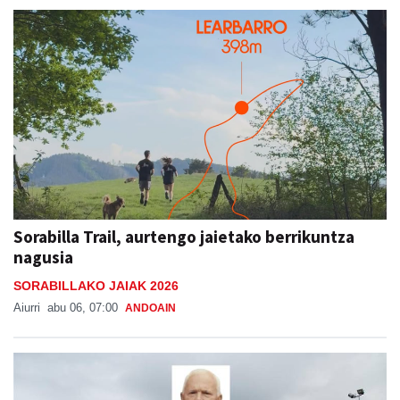
Sorabilla Trail, aurtengo jaietako berrikuntza
nagusia
SORABILLAKO JAIAK 2026
Aiurri
abu 06, 07:00
ANDOAIN