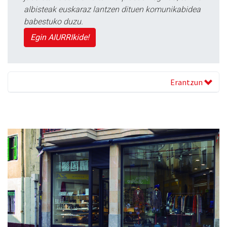
albisteak euskaraz lantzen dituen komunikabidea
babestuko duzu.
Egin AIURRIkide!
Erantzun