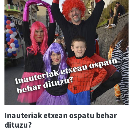
Inauteriak etxean ospatu behar
dituzu?