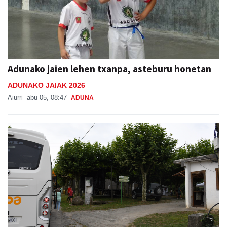
Adunako jaien lehen txanpa, asteburu honetan
ADUNAKO JAIAK 2026
Aiurri
abu 05, 08:47
ADUNA