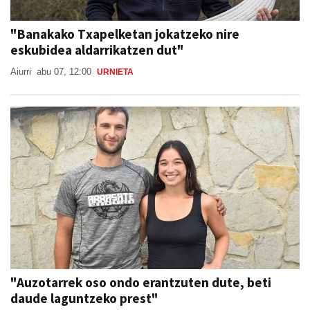
"Banakako Txapelketan jokatzeko nire
eskubidea aldarrikatzen dut"
Aiurri
abu 07, 12:00
URNIETA
"Auzotarrek oso ondo erantzuten dute, beti
daude laguntzeko prest"