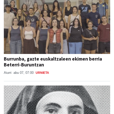
Burrunba, gazte euskaltzaleen ekimen berria
Beterri-Buruntzan
Aiurri
abu 07, 07:00
URNIETA