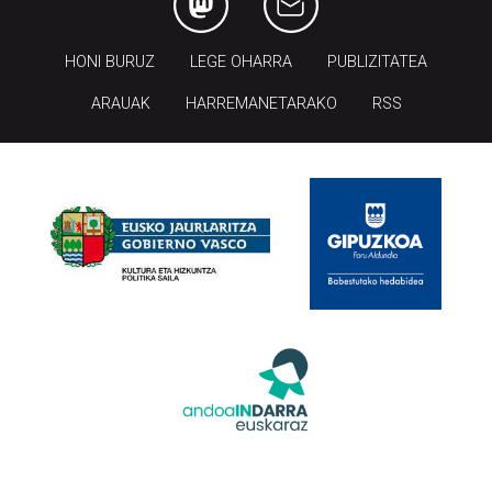
HONI BURUZ
LEGE OHARRA
PUBLIZITATEA
ARAUAK
HARREMANETARAKO
RSS