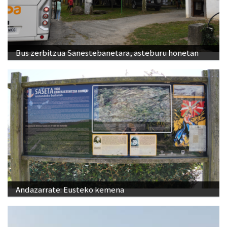
Bus zerbitzua Sanestebanetara, asteburu honetan
Andazarrate: Eusteko kemena