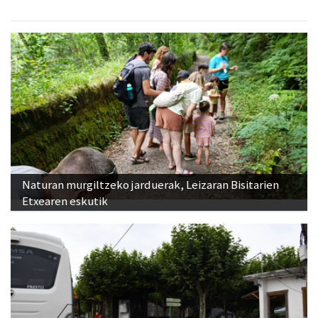
Naturan murgiltzeko jarduerak, Leizaran Bisitarien
Etxearen eskutik