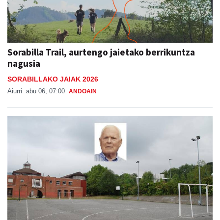
Sorabilla Trail, aurtengo jaietako berrikuntza
nagusia
SORABILLAKO JAIAK 2026
Aiurri
abu 06, 07:00
ANDOAIN