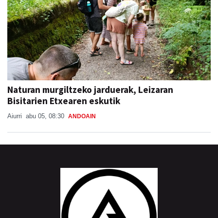
Naturan murgiltzeko jarduerak, Leizaran
Bisitarien Etxearen eskutik
Aiurri
abu 05, 08:30
ANDOAIN