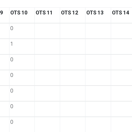
 9
OTS 10
OTS 11
OTS 12
OTS 13
OTS 14
0
1
0
0
0
0
0