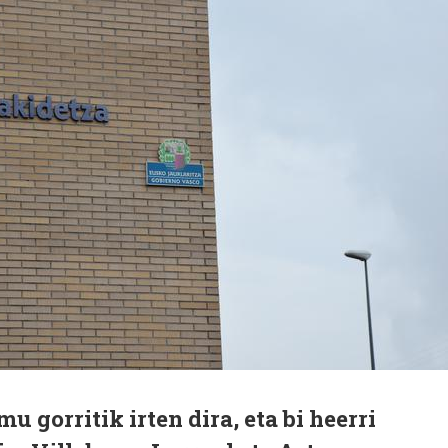
u gorritik irten dira, eta bi heerri