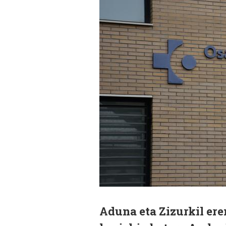
Aduna eta Zizurkil erem