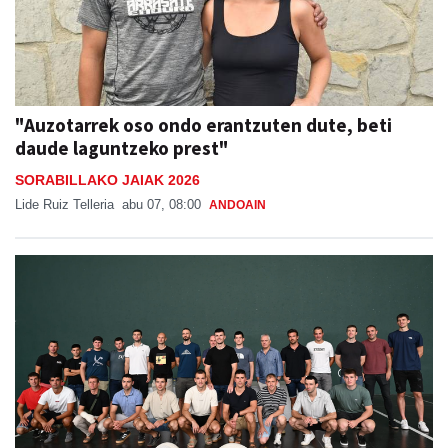
"Auzotarrek oso ondo erantzuten dute, beti
daude laguntzeko prest"
SORABILLAKO JAIAK 2026
Lide Ruiz Telleria
abu 07, 08:00
ANDOAIN