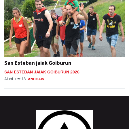
San Esteban jaiak Goiburun
SAN ESTEBAN JAIAK GOIBURUN 2026
Aiurri
uzt 18
ANDOAIN