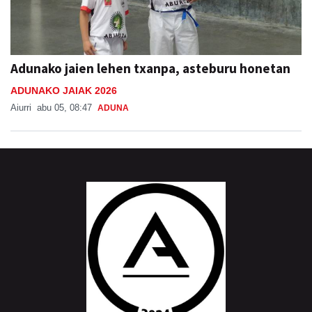
Adunako jaien lehen txanpa, asteburu honetan
ADUNAKO JAIAK 2026
Aiurri
abu 05, 08:47
ADUNA