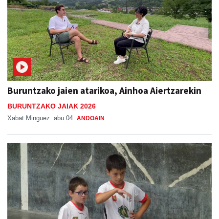
Buruntzako jaien atarikoa, Ainhoa Aiertzarekin
BURUNTZAKO JAIAK 2026
Xabat Minguez
abu 04
ANDOAIN