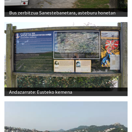
Bus zerbitzua Sanestebanetara, asteburu honetan
Andazarrate: Eusteko kemena