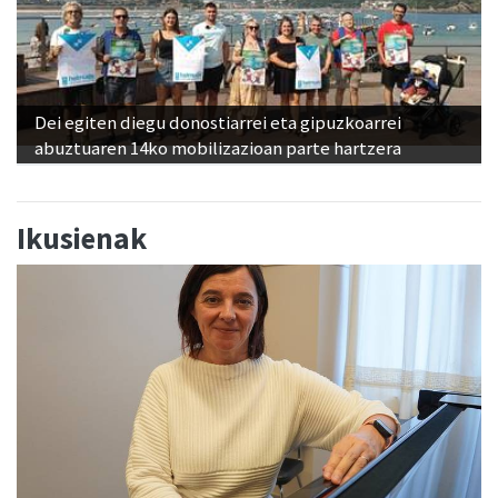
Dei egiten diegu donostiarrei eta gipuzkoarrei
abuztuaren 14ko mobilizazioan parte hartzera
Ikusienak