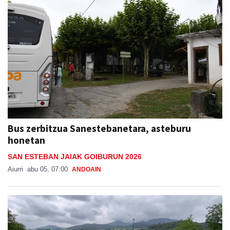
Bus zerbitzua Sanestebanetara, asteburu
honetan
SAN ESTEBAN JAIAK GOIBURUN 2026
Aiurri
abu 05, 07:00
ANDOAIN