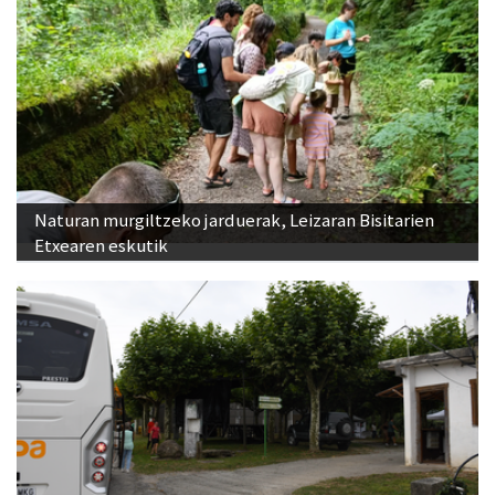
Naturan murgiltzeko jarduerak, Leizaran Bisitarien
Etxearen eskutik