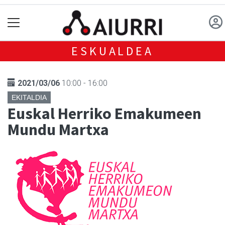
ESKUALDEA
2021/03/06
10:00 - 16:00
EKITALDIA
Euskal Herriko Emakumeen
Mundu Martxa