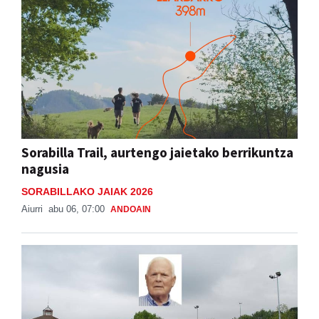
Sorabilla Trail, aurtengo jaietako berrikuntza
nagusia
SORABILLAKO JAIAK 2026
Aiurri
abu 06, 07:00
ANDOAIN