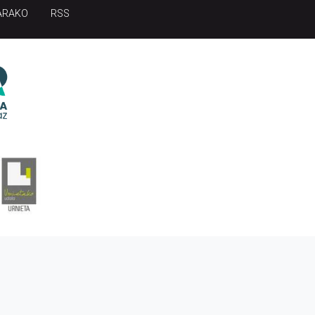
ARAKO
RSS