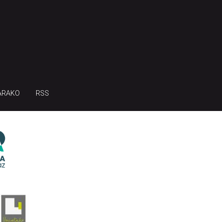
ARAKO
RSS