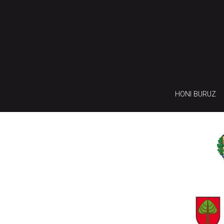
HONI BURUZ