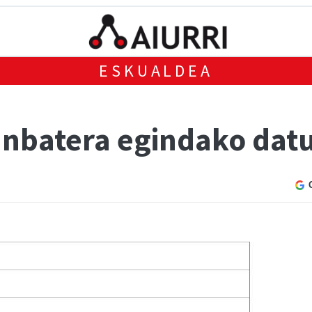
ESKUALDEA
unbatera egindako dat