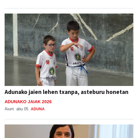
Adunako jaien lehen txanpa, asteburu honetan
ADUNAKO JAIAK 2026
Aiurri
abu 05
ADUNA