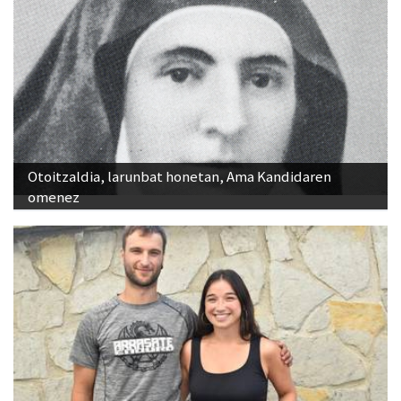
Otoitzaldia, larunbat honetan, Ama Kandidaren
omenez