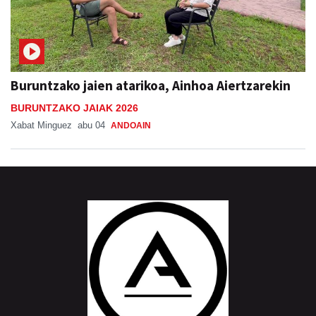
Buruntzako jaien atarikoa, Ainhoa Aiertzarekin
BURUNTZAKO JAIAK 2026
Xabat Minguez
abu 04
ANDOAIN