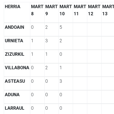
HERRIA
MART
MART
MART
MART
MART
MAR
8
9
10
11
12
13
ANDOAIN
0
2
5
URNIETA
1
3
2
ZIZURKIL
1
1
0
VILLABONA
0
2
1
ASTEASU
0
0
3
ADUNA
0
0
0
LARRAUL
0
0
0