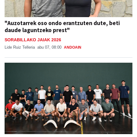
"Auzotarrek oso ondo erantzuten dute, beti
daude laguntzeko prest"
SORABILLAKO JAIAK 2026
Lide Ruiz Telleria
abu 07, 08:00
ANDOAIN