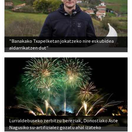
"Banakako Txapelketan jokatzeko nire eskubidea
aldarrikatzen dut"
Lurraldebuseko zerbitzu bereziak, Donostiako Aste
Nagusiko su-artifizialez gozatu ahal izateko