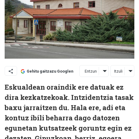
Entzun
Itzuli
Gehitu gaitzazu Googlen
Eskualdean oraindik ere datuak ez
dira kezkatzekoak. Intzidentzia tasak
baxu jarraitzen du. Hala ere, adi eta
kontuz ibili beharra dago datozen
egunetan kutsatzeek goruntz egin ez
dezaten. Gipuzkoan, berriz, egoera