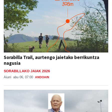
Sorabilla Trail, aurtengo jaietako berrikuntza
nagusia
SORABILLAKO JAIAK 2026
Aiurri
abu 06, 07:00
ANDOAIN