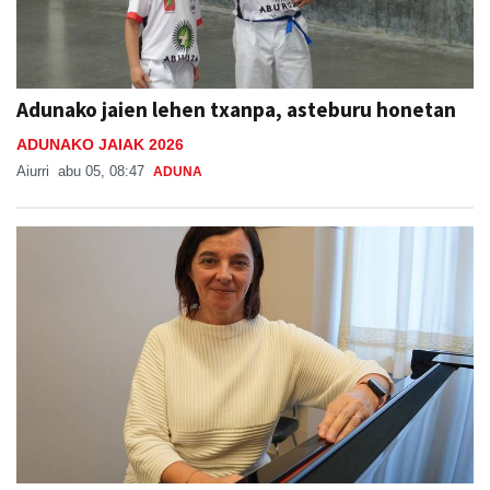
Adunako jaien lehen txanpa, asteburu honetan
ADUNAKO JAIAK 2026
Aiurri
abu 05, 08:47
ADUNA