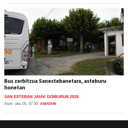
Bus zerbitzua Sanestebanetara, asteburu
honetan
SAN ESTEBAN JAIAK GOIBURUN 2026
Aiurri
abu 05, 07:00
ANDOAIN