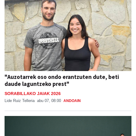
"Auzotarrek oso ondo erantzuten dute, beti
daude laguntzeko prest"
SORABILLAKO JAIAK 2026
Lide Ruiz Telleria
abu 07, 08:00
ANDOAIN