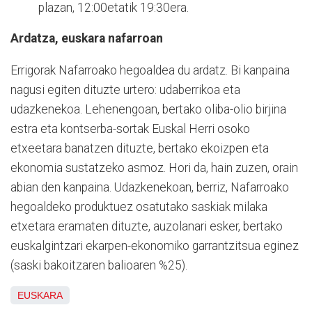
plazan, 12:00etatik 19:30era.
Ardatza, euskara nafarroan
Errigorak Nafarroako hegoaldea du ardatz. Bi kanpaina
nagusi egiten dituzte urtero: udaberrikoa eta
udazkenekoa. Lehenengoan, bertako oliba-olio birjina
estra eta kontserba-sortak Euskal Herri osoko
etxeetara banatzen dituzte, bertako ekoizpen eta
ekonomia sustatzeko asmoz. Hori da, hain zuzen, orain
abian den kanpaina. Udazkenekoan, berriz, Nafarroako
hegoaldeko produktuez osatutako saskiak milaka
etxetara eramaten dituzte, auzolanari esker, bertako
euskalgintzari ekarpen-ekonomiko garrantzitsua eginez
(saski bakoitzaren balioaren %25).
EUSKARA