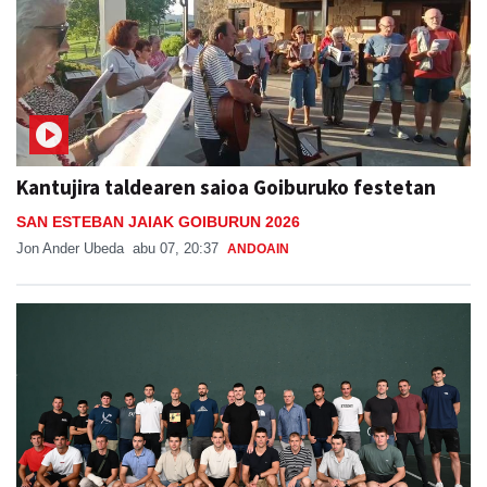
Kantujira taldearen saioa Goiburuko festetan
SAN ESTEBAN JAIAK GOIBURUN 2026
Jon Ander Ubeda
abu 07, 20:37
ANDOAIN