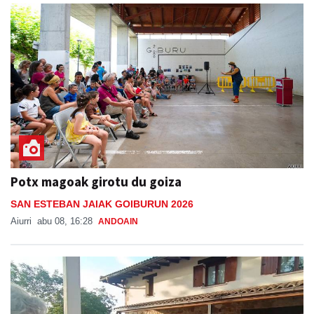
Potx magoak girotu du goiza
SAN ESTEBAN JAIAK GOIBURUN 2026
Aiurri
abu 08, 16:28
ANDOAIN