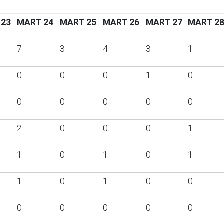
 23
MART 24
MART 25
MART 26
MART 27
MART 2
7
3
4
3
1
0
0
0
1
0
0
0
0
0
0
2
0
0
0
1
1
0
1
0
1
1
0
1
0
0
0
0
0
0
0