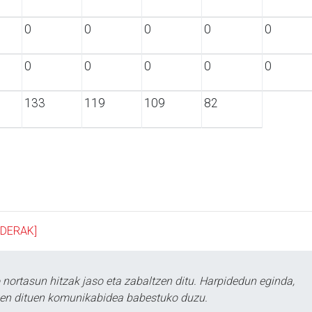
0
0
0
0
0
0
0
0
0
0
133
119
109
82
LDERAK]
ortasun hitzak jaso eta zabaltzen ditu. Harpidedun eginda,
tzen dituen komunikabidea babestuko duzu.