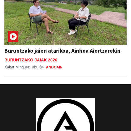
Buruntzako jaien atarikoa, Ainhoa Aiertzarekin
BURUNTZAKO JAIAK 2026
Xabat Minguez
abu 04
ANDOAIN