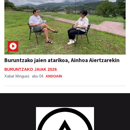
Buruntzako jaien atarikoa, Ainhoa Aiertzarekin
BURUNTZAKO JAIAK 2026
Xabat Minguez
abu 04
ANDOAIN