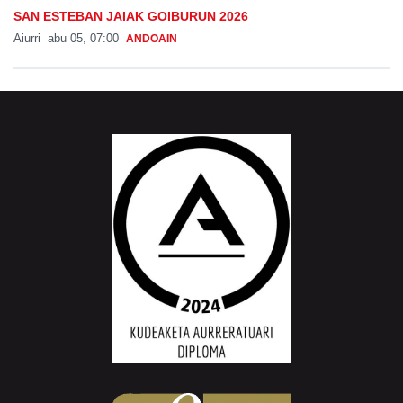
SAN ESTEBAN JAIAK GOIBURUN 2026
Aiurri
abu 05, 07:00
ANDOAIN