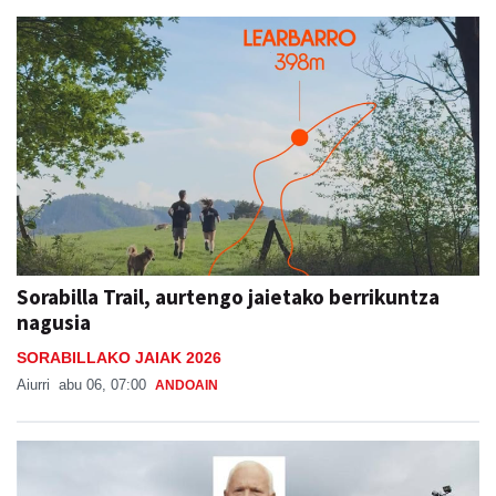
Sorabilla Trail, aurtengo jaietako berrikuntza
nagusia
SORABILLAKO JAIAK 2026
Aiurri
abu 06, 07:00
ANDOAIN