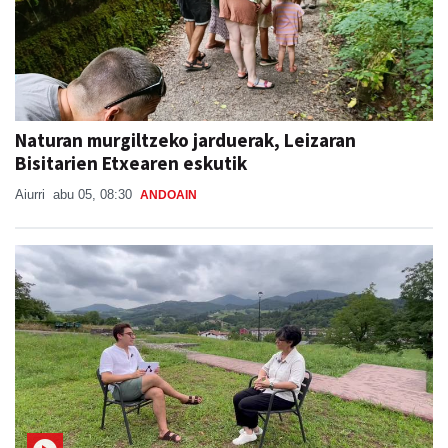
Naturan murgiltzeko jarduerak, Leizaran
Bisitarien Etxearen eskutik
Aiurri
abu 05, 08:30
ANDOAIN