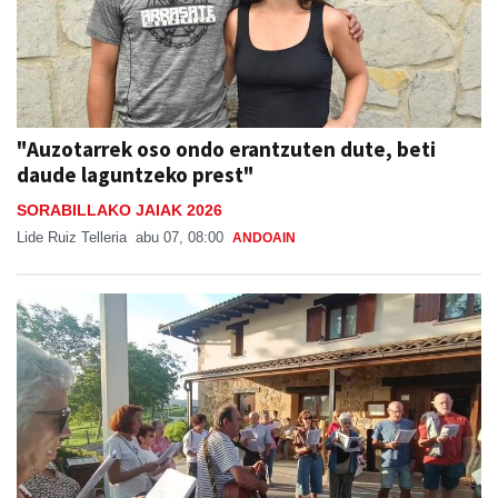
"Auzotarrek oso ondo erantzuten dute, beti
daude laguntzeko prest"
SORABILLAKO JAIAK 2026
Lide Ruiz Telleria
abu 07, 08:00
ANDOAIN