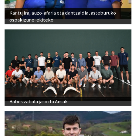
Kantujira, auzo-afaria eta dantzaldia, asteburuko
ospakizunei ekiteko
Babes zabala jaso du Ansak