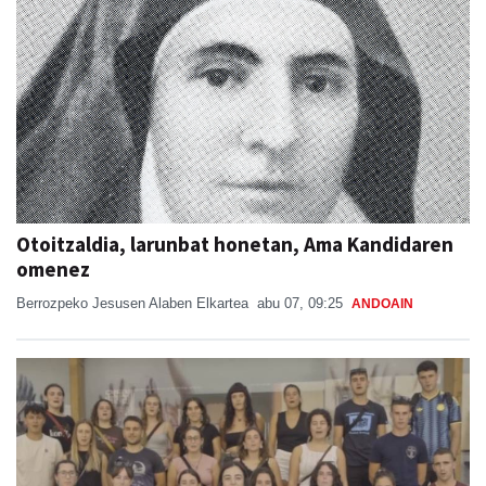
Otoitzaldia, larunbat honetan, Ama Kandidaren
omenez
Berrozpeko Jesusen Alaben Elkartea
abu 07, 09:25
ANDOAIN