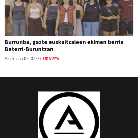
Burrunba, gazte euskaltzaleen ekimen berria
Beterri-Buruntzan
Aiurri
abu 07, 07:00
URNIETA