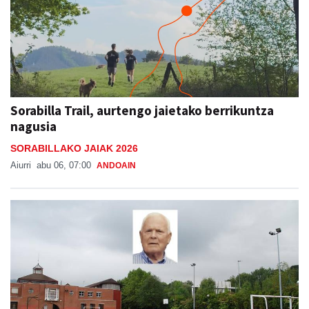
Sorabilla Trail, aurtengo jaietako berrikuntza
nagusia
SORABILLAKO JAIAK 2026
Aiurri
abu 06, 07:00
ANDOAIN