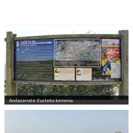
Andazarrate: Eusteko kemena