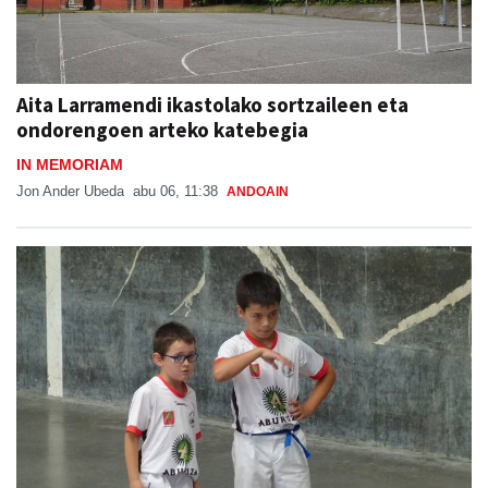
Aita Larramendi ikastolako sortzaileen eta
ondorengoen arteko katebegia
IN MEMORIAM
Jon Ander Ubeda
abu 06, 11:38
ANDOAIN