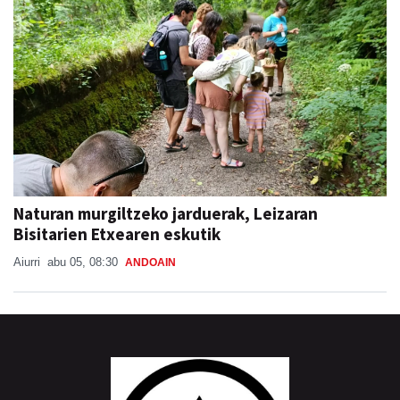
Naturan murgiltzeko jarduerak, Leizaran
Bisitarien Etxearen eskutik
Aiurri
abu 05, 08:30
ANDOAIN