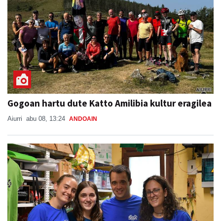
Gogoan hartu dute Katto Amilibia kultur eragilea
Aiurri
abu 08, 13:24
ANDOAIN