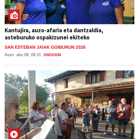
Kantujira, auzo-afaria eta dantzaldia,
asteburuko ospakizunei ekiteko
SAN ESTEBAN JAIAK GOIBURUN 2026
Aiurri
abu 08, 09:31
ANDOAIN