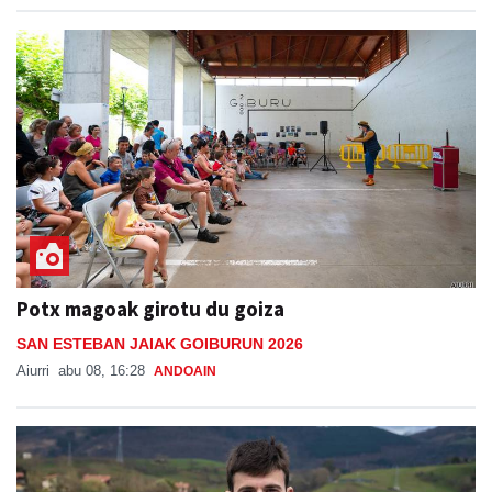
Potx magoak girotu du goiza
SAN ESTEBAN JAIAK GOIBURUN 2026
Aiurri
abu 08, 16:28
ANDOAIN