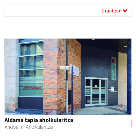
Erantzun
Previous
Next
Karrika auto konponketa
Andoain
- Auto konponketak