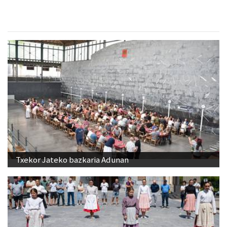
Txekor Jateko bazkaria Adunan