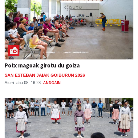
Potx magoak girotu du goiza
SAN ESTEBAN JAIAK GOIBURUN 2026
Aiurri
abu 08, 16:28
ANDOAIN