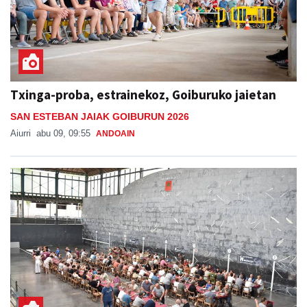
Txinga-proba, estrainekoz, Goiburuko jaietan
SAN ESTEBAN JAIAK GOIBURUN 2026
Aiurri
abu 09, 09:55
ANDOAIN