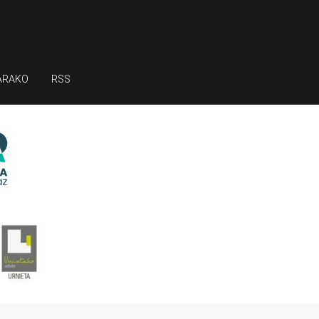
ARAKO
RSS