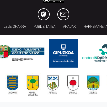
LEGE OHARRA
PUBLIZITATEA
ARAUAK
HARREMANET