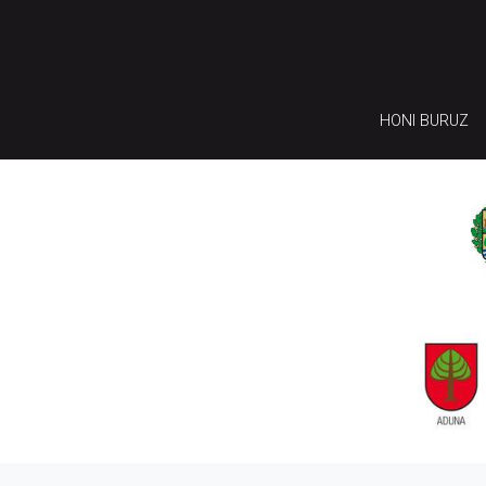
HONI BURUZ