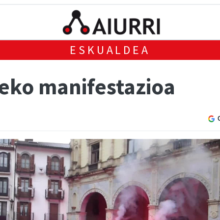
ESKUALDEA
eko manifestazioa