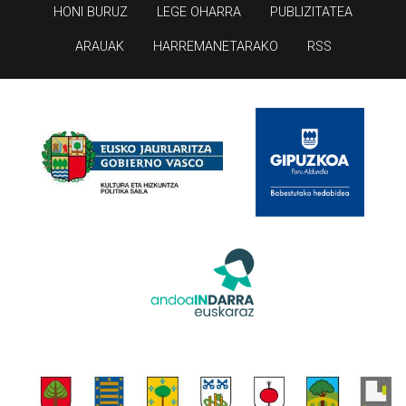
HONI BURUZ
LEGE OHARRA
PUBLIZITATEA
ARAUAK
HARREMANETARAKO
RSS