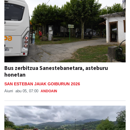
Bus zerbitzua Sanestebanetara, asteburu
honetan
SAN ESTEBAN JAIAK GOIBURUN 2026
Aiurri
abu 05, 07:00
ANDOAIN