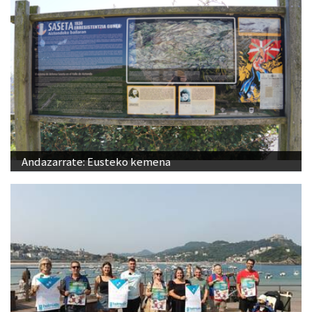
Andazarrate: Eusteko kemena