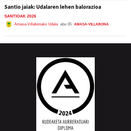
Santio jaiak: Udalaren lehen balorazioa
SANTIOAK 2026
Amasa-Villabonako Udala
abu 05
AMASA-VILLABONA