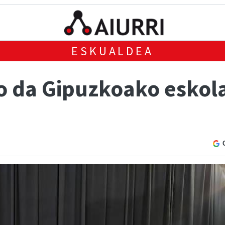
ESKUALDEA
o da Gipuzkoako eskola