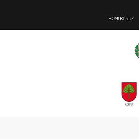
HONI BURUZ