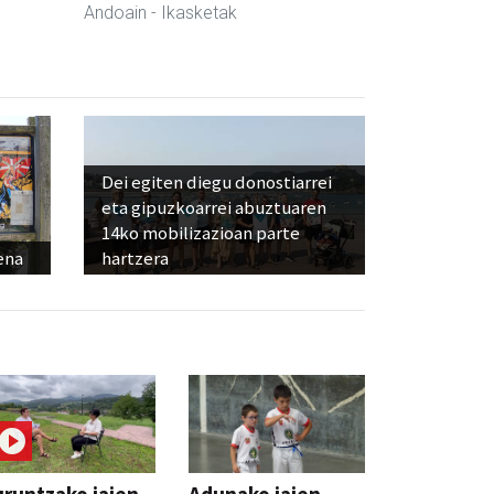
Andoain
- Ikasketak
Dei egiten diegu donostiarrei
eta gipuzkoarrei abuztuaren
14ko mobilizazioan parte
ena
hartzera