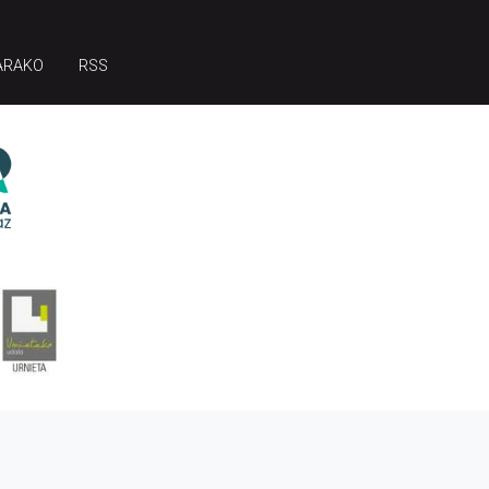
ARAKO
RSS