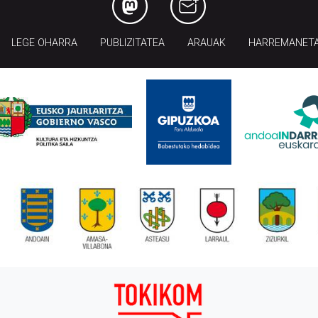
LEGE OHARRA
PUBLIZITATEA
ARAUAK
HARREMANET