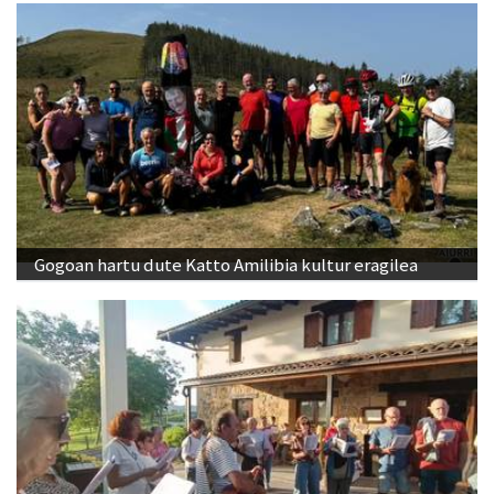
Gogoan hartu dute Katto Amilibia kultur eragilea