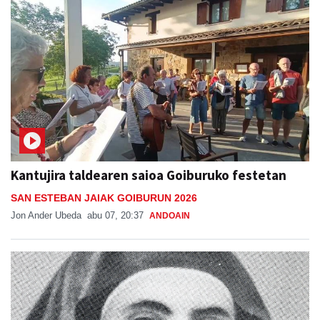
Kantujira taldearen saioa Goiburuko festetan
SAN ESTEBAN JAIAK GOIBURUN 2026
Jon Ander Ubeda
abu 07, 20:37
ANDOAIN