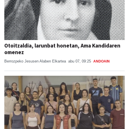
Otoitzaldia, larunbat honetan, Ama Kandidaren
omenez
Berrozpeko Jesusen Alaben Elkartea
abu 07, 09:25
ANDOAIN