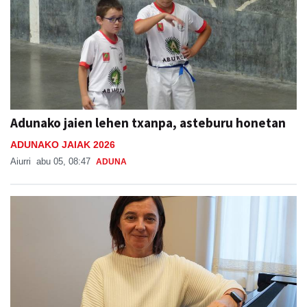
Adunako jaien lehen txanpa, asteburu honetan
ADUNAKO JAIAK 2026
Aiurri
abu 05, 08:47
ADUNA