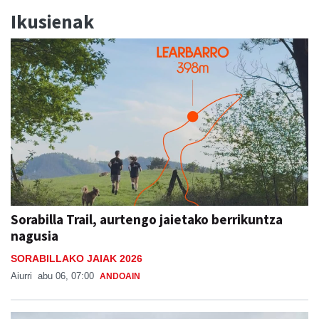
Ikusienak
Sorabilla Trail, aurtengo jaietako berrikuntza
nagusia
SORABILLAKO JAIAK 2026
Aiurri
abu 06, 07:00
ANDOAIN