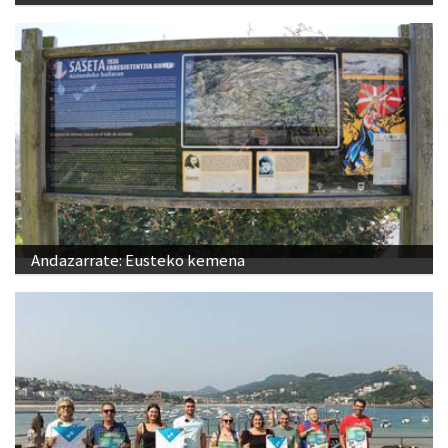
Andazarrate: Eusteko kemena