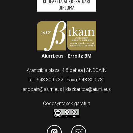
Aiurri.eus - Erroitz BM
Arantzibia plaza, 4-5 behea | ANDOAIN
Tel.: 943 300 732 | Faxa: 943 300 731
andoain@aiurri.eus | idazkaritza@aiurri.eus
Codesyntaxek garatua