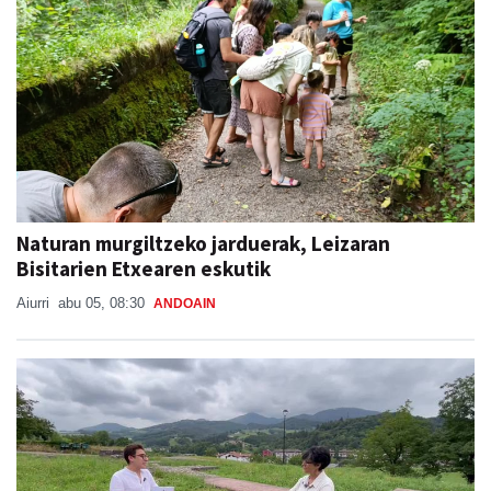
Naturan murgiltzeko jarduerak, Leizaran
Bisitarien Etxearen eskutik
Aiurri
abu 05, 08:30
ANDOAIN