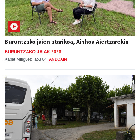
Buruntzako jaien atarikoa, Ainhoa Aiertzarekin
BURUNTZAKO JAIAK 2026
Xabat Minguez
abu 04
ANDOAIN