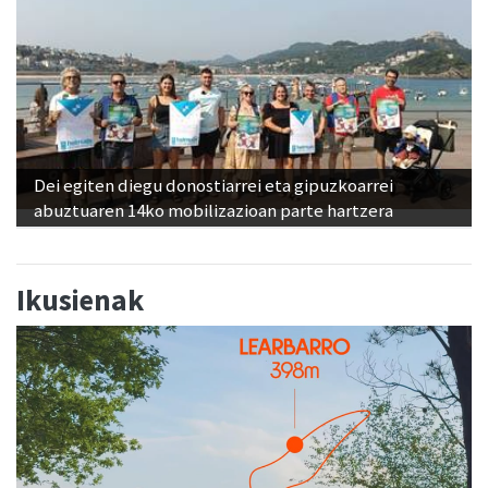
Dei egiten diegu donostiarrei eta gipuzkoarrei
abuztuaren 14ko mobilizazioan parte hartzera
Ikusienak