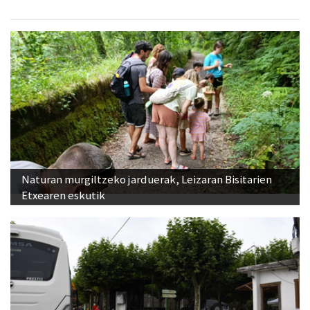
Naturan murgiltzeko jarduerak, Leizaran Bisitarien
Etxearen eskutik