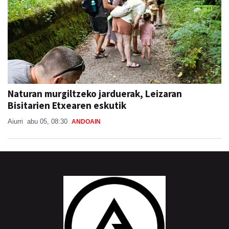
Naturan murgiltzeko jarduerak, Leizaran
Bisitarien Etxearen eskutik
Aiurri
abu 05, 08:30
ANDOAIN