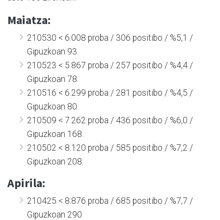
Maiatza:
210530 < 6.008 proba / 306 positibo / %5,1 /
Gipuzkoan 93.
210523 < 5.867 proba / 257 positibo / %4,4 /
Gipuzkoan 78.
210516 < 6.299 proba / 281 positibo / %4,5 /
Gipuzkoan 80.
210509 < 7.262 proba / 436 positibo / %6,0 /
Gipuzkoan 168.
210502 < 8.120 proba / 585 positibo / %7,2 /
Gipuzkoan 208.
Apirila:
210425 < 8.876 proba / 685 positibo / %7,7 /
Gipuzkoan 290.