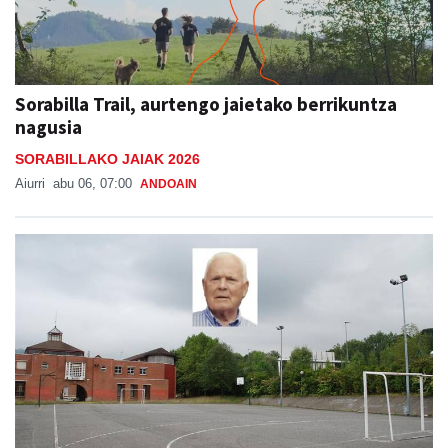
Sorabilla Trail, aurtengo jaietako berrikuntza
nagusia
SORABILLAKO JAIAK 2026
Aiurri
abu 06, 07:00
ANDOAIN