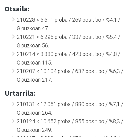
Otsaila:
210228 < 6.611 proba / 269 positibo / %4,1 /
Gipuzkoan 47.
210221 < 6.295 proba / 337 positibo / %5,4 /
Gipuzkoan 56.
210214 < 8.880 proba / 423 positibo / %4,8 /
Gipuzkoan 115.
210207 < 10.104 proba / 632 positibo / %6,3 /
Gipuzkoan 217.
Urtarrila:
210131 < 12.051 proba / 880 positibo / %7,1 /
Gipuzkoan 264.
210124 < 10.652 proba / 855 positibo / %8,3 /
Gipuzkoan 249.