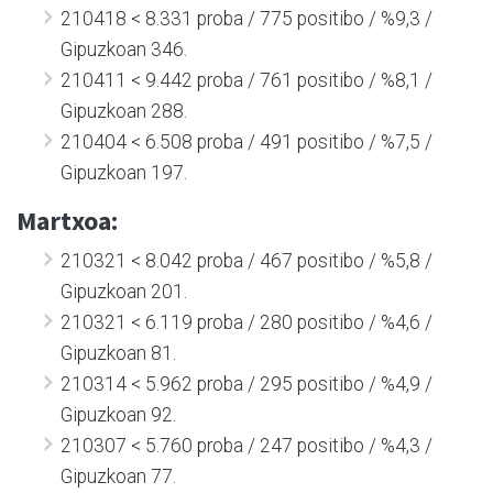
210418 < 8.331 proba / 775 positibo / %9,3 /
Gipuzkoan 346.
210411 < 9.442 proba / 761 positibo / %8,1 /
Gipuzkoan 288.
210404 < 6.508 proba / 491 positibo / %7,5 /
Gipuzkoan 197.
Martxoa:
210321 < 8.042 proba / 467 positibo / %5,8 /
Gipuzkoan 201.
210321 < 6.119 proba / 280 positibo / %4,6 /
Gipuzkoan 81.
210314 < 5.962 proba / 295 positibo / %4,9 /
Gipuzkoan 92.
210307 < 5.760 proba / 247 positibo / %4,3 /
Gipuzkoan 77.