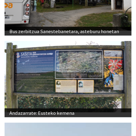
Bus zerbitzua Sanestebanetara, asteburu honetan
Andazarrate: Eusteko kemena