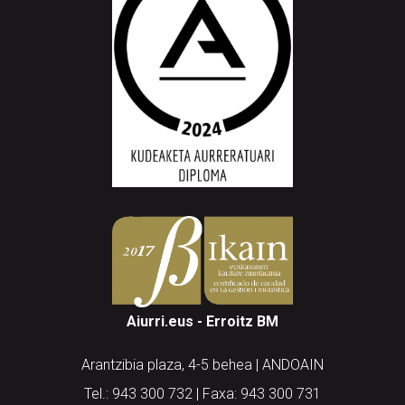
Aiurri.eus - Erroitz BM
Arantzibia plaza, 4-5 behea | ANDOAIN
Tel.: 943 300 732 | Faxa: 943 300 731