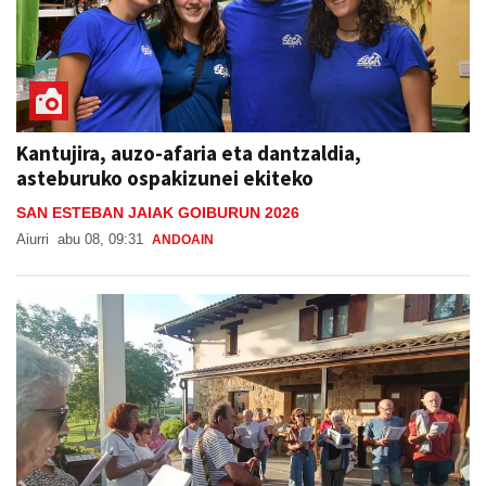
Kantujira, auzo-afaria eta dantzaldia,
asteburuko ospakizunei ekiteko
SAN ESTEBAN JAIAK GOIBURUN 2026
Aiurri
abu 08, 09:31
ANDOAIN