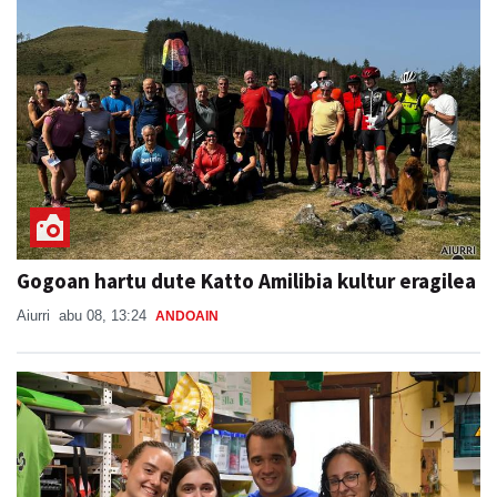
Gogoan hartu dute Katto Amilibia kultur eragilea
Aiurri
abu 08, 13:24
ANDOAIN