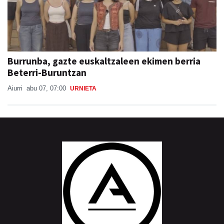
Burrunba, gazte euskaltzaleen ekimen berria
Beterri-Buruntzan
Aiurri
abu 07, 07:00
URNIETA