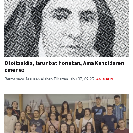
Otoitzaldia, larunbat honetan, Ama Kandidaren
omenez
Berrozpeko Jesusen Alaben Elkartea
abu 07, 09:25
ANDOAIN