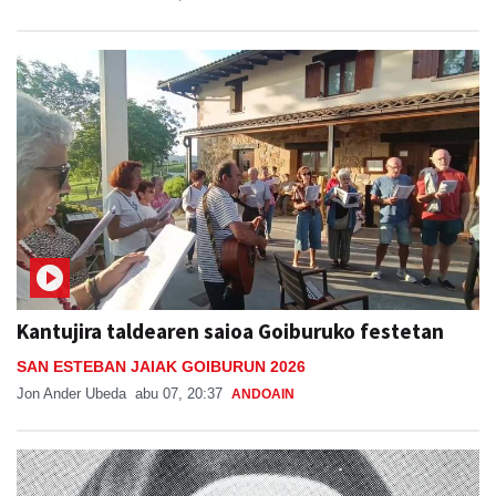
Kantujira taldearen saioa Goiburuko festetan
SAN ESTEBAN JAIAK GOIBURUN 2026
Jon Ander Ubeda
abu 07, 20:37
ANDOAIN