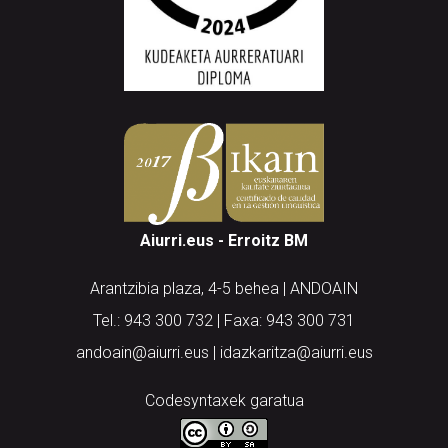
Aiurri.eus - Erroitz BM
Arantzibia plaza, 4-5 behea | ANDOAIN
Tel.: 943 300 732 | Faxa: 943 300 731
andoain@aiurri.eus | idazkaritza@aiurri.eus
Codesyntaxek garatua