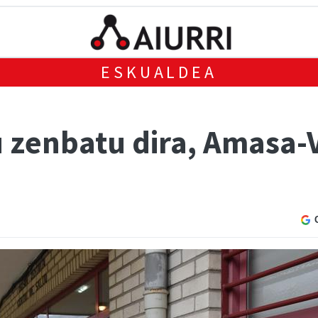
ESKUALDEA
 zenbatu dira, Amasa-V