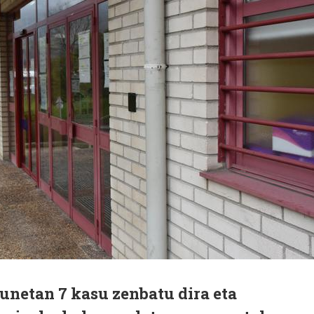
unetan 7 kasu zenbatu dira eta