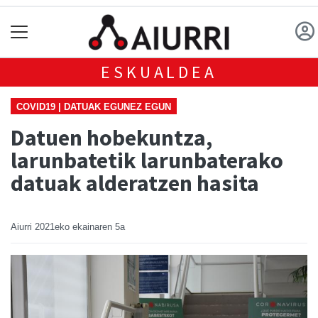
ESKUALDEA
COVID19 | DATUAK EGUNEZ EGUN
Datuen hobekuntza,
larunbatetik larunbaterako
datuak alderatzen hasita
Aiurri
2021eko ekainaren 5a