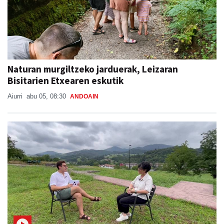
Naturan murgiltzeko jarduerak, Leizaran
Bisitarien Etxearen eskutik
Aiurri
abu 05, 08:30
ANDOAIN