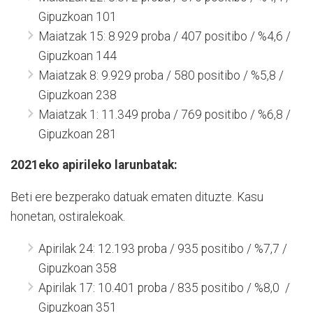
Gipuzkoan 101
Maiatzak 15: 8.929 proba / 407 positibo / %4,6 /
Gipuzkoan 144
Maiatzak 8: 9.929 proba / 580 positibo / %5,8 /
Gipuzkoan 238
Maiatzak 1: 11.349 proba / 769 positibo / %6,8 /
Gipuzkoan 281
2021eko apirileko larunbatak:
Beti ere bezperako datuak ematen dituzte. Kasu
honetan, ostiralekoak.
Apirilak 24: 12.193 proba / 935 positibo / %7,7 /
Gipuzkoan 358
Apirilak 17: 10.401 proba / 835 positibo / %8,0 /
Gipuzkoan 351