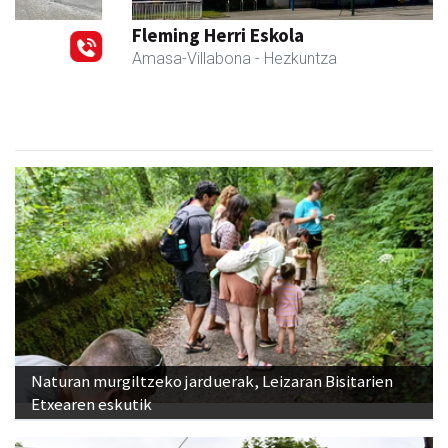
Previous
Next
Fleming Herri Eskola
Amasa-Villabona
- Hezkuntza
Naturan murgiltzeko jarduerak, Leizaran Bisitarien
Etxearen eskutik