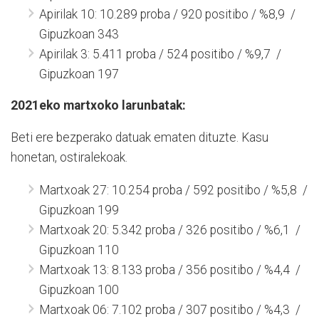
Apirilak 10: 10.289 proba / 920 positibo / %8,9 /
Gipuzkoan 343
Apirilak 3: 5.411 proba / 524 positibo / %9,7 /
Gipuzkoan 197
2021eko martxoko larunbatak:
Beti ere bezperako datuak ematen dituzte. Kasu
honetan, ostiralekoak.
Martxoak 27: 10.254 proba / 592 positibo / %5,8 /
Gipuzkoan 199
Martxoak 20: 5.342 proba / 326 positibo / %6,1 /
Gipuzkoan 110
Martxoak 13: 8.133 proba / 356 positibo / %4,4 /
Gipuzkoan 100
Martxoak 06: 7.102 proba / 307 positibo / %4,3 /