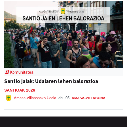
Komunitatea
Santio jaiak: Udalaren lehen balorazioa
SANTIOAK 2026
Amasa-Villabonako Udala
abu 05
AMASA-VILLABONA