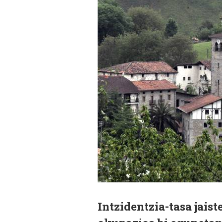
Intzidentzia-tasa jaist