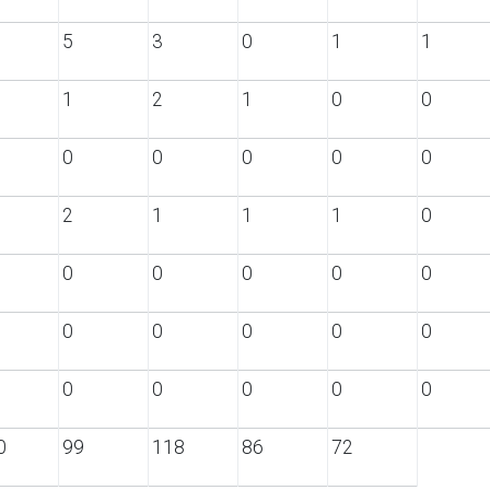
5
3
0
1
1
1
2
1
0
0
0
0
0
0
0
2
1
1
1
0
0
0
0
0
0
0
0
0
0
0
0
0
0
0
0
0
99
118
86
72