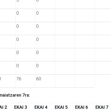
0
0
0
0
0
0
0
0
0
0
1
76
60
maiatzaren 7ra:
AI 2
EKAI 3
EKAI 4
EKAI 5
EKAI 6
EKAI 7