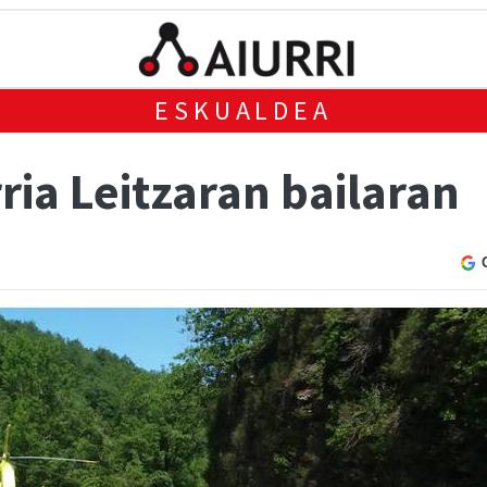
ESKUALDEA
ria Leitzaran bailaran