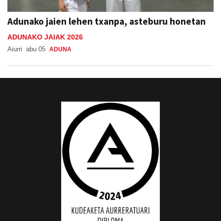
Adunako jaien lehen txanpa, asteburu honetan
ADUNAKO JAIAK 2026
Aiurri
abu 05
ADUNA