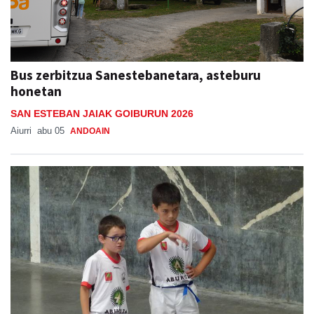
Bus zerbitzua Sanestebanetara, asteburu
honetan
SAN ESTEBAN JAIAK GOIBURUN 2026
Aiurri
abu 05
ANDOAIN