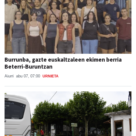
Burrunba, gazte euskaltzaleen ekimen berria
Beterri-Buruntzan
Aiurri
abu 07, 07:00
URNIETA