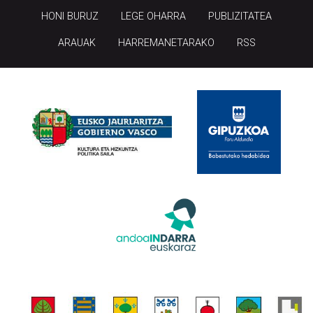
HONI BURUZ
LEGE OHARRA
PUBLIZITATEA
ARAUAK
HARREMANETARAKO
RSS