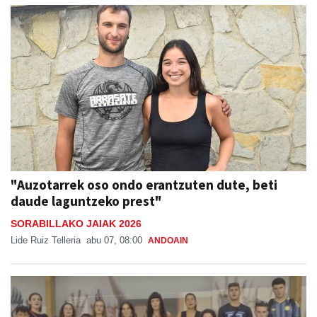
"Auzotarrek oso ondo erantzuten dute, beti
daude laguntzeko prest"
SORABILLAKO JAIAK 2026
Lide Ruiz Telleria
abu 07, 08:00
ANDOAIN