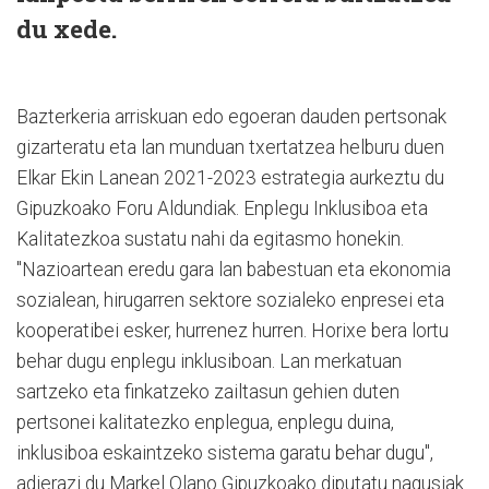
du xede.
Bazterkeria arriskuan edo egoeran dauden pertsonak
gizarteratu eta lan munduan txertatzea helburu duen
Elkar Ekin Lanean 2021-2023 estrategia aurkeztu du
Gipuzkoako Foru Aldundiak. Enplegu Inklusiboa eta
Kalitatezkoa sustatu nahi da egitasmo honekin.
"Nazioartean eredu gara lan babestuan eta ekonomia
sozialean, hirugarren sektore sozialeko enpresei eta
kooperatibei esker, hurrenez hurren. Horixe bera lortu
behar dugu enplegu inklusiboan. Lan merkatuan
sartzeko eta finkatzeko zailtasun gehien duten
pertsonei kalitatezko enplegua, enplegu duina,
inklusiboa eskaintzeko sistema garatu behar dugu",
adierazi du Markel Olano Gipuzkoako diputatu nagusiak.