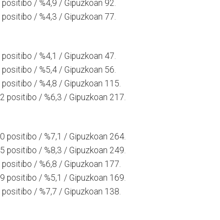
positibo / %4,9 / Gipuzkoan 92.
positibo / %4,3 / Gipuzkoan 77.
positibo / %4,1 / Gipuzkoan 47.
positibo / %5,4 / Gipuzkoan 56.
positibo / %4,8 / Gipuzkoan 115.
 positibo / %6,3 / Gipuzkoan 217.
 positibo / %7,1 / Gipuzkoan 264.
 positibo / %8,3 / Gipuzkoan 249.
positibo / %6,8 / Gipuzkoan 177.
 positibo / %5,1 / Gipuzkoan 169.
positibo / %7,7 / Gipuzkoan 138.