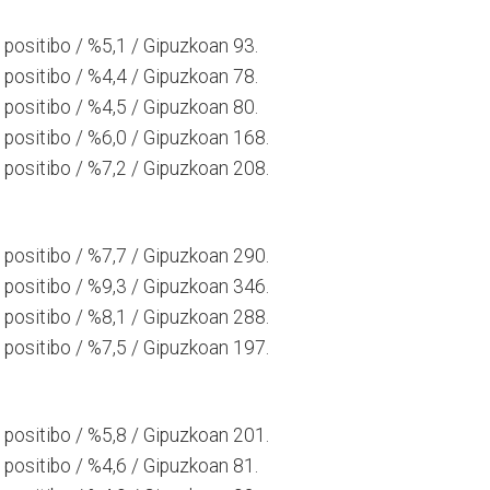
positibo / %5,1 / Gipuzkoan 93.
positibo / %4,4 / Gipuzkoan 78.
positibo / %4,5 / Gipuzkoan 80.
positibo / %6,0 / Gipuzkoan 168.
positibo / %7,2 / Gipuzkoan 208.
positibo / %7,7 / Gipuzkoan 290.
positibo / %9,3 / Gipuzkoan 346.
positibo / %8,1 / Gipuzkoan 288.
positibo / %7,5 / Gipuzkoan 197.
positibo / %5,8 / Gipuzkoan 201.
positibo / %4,6 / Gipuzkoan 81.