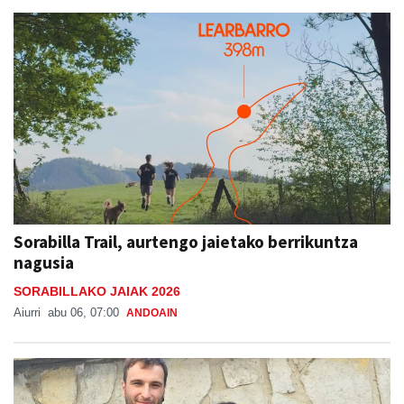
Sorabilla Trail, aurtengo jaietako berrikuntza
nagusia
SORABILLAKO JAIAK 2026
Aiurri
abu 06, 07:00
ANDOAIN