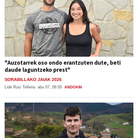
"Auzotarrek oso ondo erantzuten dute, beti
daude laguntzeko prest"
SORABILLAKO JAIAK 2026
Lide Ruiz Telleria
abu 07, 08:00
ANDOAIN