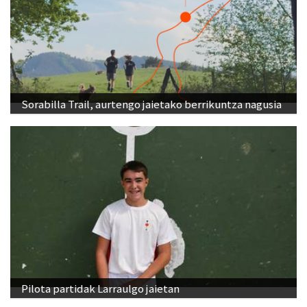
Sorabilla Trail, aurtengo jaietako berrikuntza nagusia
Pilota partidak Larraulgo jaietan