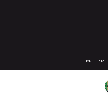
HONI BURUZ