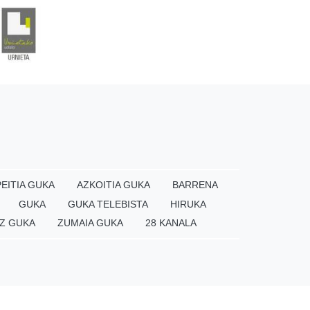
EITIA GUKA
AZKOITIA GUKA
BARRENA
GUKA
GUKA TELEBISTA
HIRUKA
Z GUKA
ZUMAIA GUKA
28 KANALA