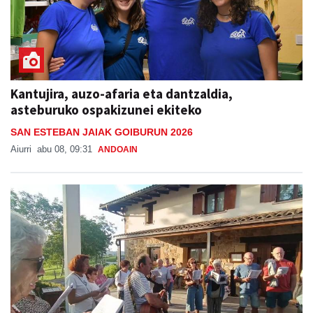
Kantujira, auzo-afaria eta dantzaldia,
asteburuko ospakizunei ekiteko
SAN ESTEBAN JAIAK GOIBURUN 2026
Aiurri
abu 08, 09:31
ANDOAIN