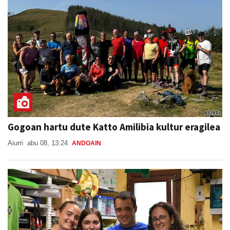
Gogoan hartu dute Katto Amilibia kultur eragilea
Aiurri
abu 08, 13:24
ANDOAIN