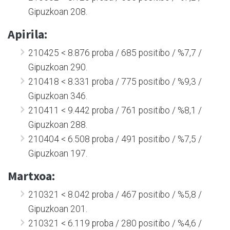
Gipuzkoan 208.
Apirila:
210425 < 8.876 proba / 685 positibo / %7,7 /
Gipuzkoan 290.
210418 < 8.331 proba / 775 positibo / %9,3 /
Gipuzkoan 346.
210411 < 9.442 proba / 761 positibo / %8,1 /
Gipuzkoan 288.
210404 < 6.508 proba / 491 positibo / %7,5 /
Gipuzkoan 197.
Martxoa:
210321 < 8.042 proba / 467 positibo / %5,8 /
Gipuzkoan 201.
210321 < 6.119 proba / 280 positibo / %4,6 /