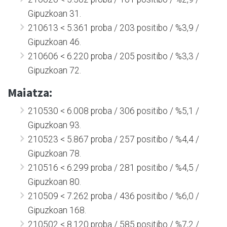
Gipuzkoan 31.
210613 < 5.361 proba / 203 positibo / %3,9 /
Gipuzkoan 46.
210606 < 6.220 proba / 205 positibo / %3,3 /
Gipuzkoan 72.
Maiatza:
210530 < 6.008 proba / 306 positibo / %5,1 /
Gipuzkoan 93.
210523 < 5.867 proba / 257 positibo / %4,4 /
Gipuzkoan 78.
210516 < 6.299 proba / 281 positibo / %4,5 /
Gipuzkoan 80.
210509 < 7.262 proba / 436 positibo / %6,0 /
Gipuzkoan 168.
210502 < 8.120 proba / 585 positibo / %7,2 /