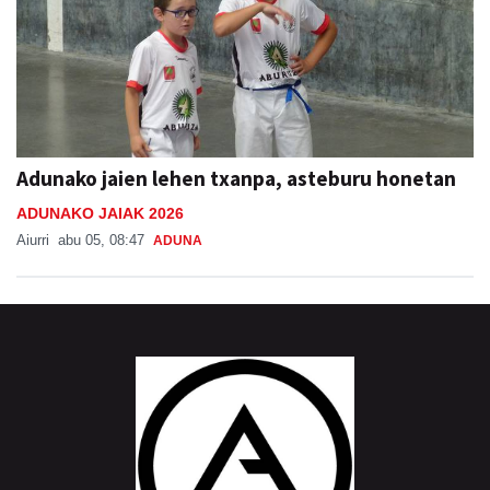
Adunako jaien lehen txanpa, asteburu honetan
ADUNAKO JAIAK 2026
Aiurri
abu 05, 08:47
ADUNA