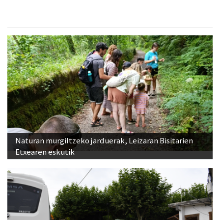
Naturan murgiltzeko jarduerak, Leizaran Bisitarien
Etxearen eskutik