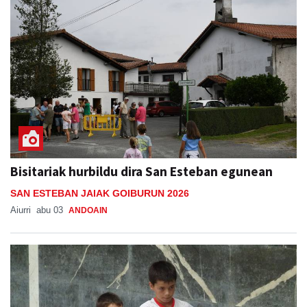
Bisitariak hurbildu dira San Esteban egunean
SAN ESTEBAN JAIAK GOIBURUN 2026
Aiurri
abu 03
ANDOAIN