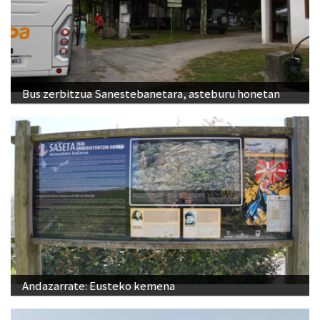
Bus zerbitzua Sanestebanetara, asteburu honetan
Andazarrate: Eusteko kemena