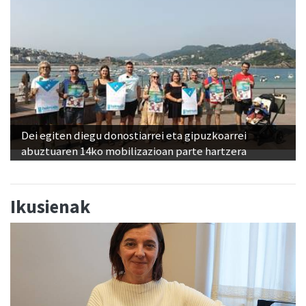
Dei egiten diegu donostiarrei eta gipuzkoarrei
abuztuaren 14ko mobilizazioan parte hartzera
Ikusienak