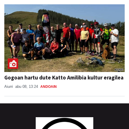
Gogoan hartu dute Katto Amilibia kultur eragilea
Aiurri
abu 08, 13:24
ANDOAIN