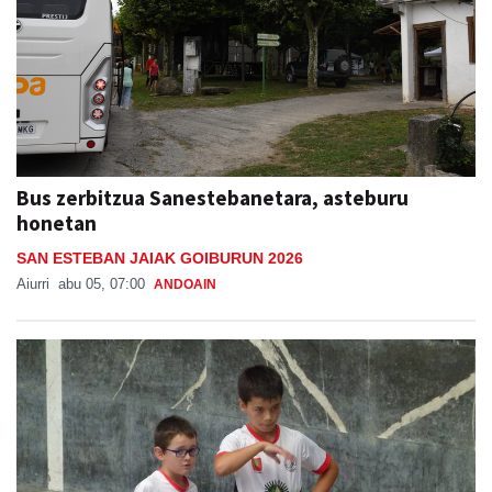
Bus zerbitzua Sanestebanetara, asteburu
honetan
SAN ESTEBAN JAIAK GOIBURUN 2026
Aiurri
abu 05, 07:00
ANDOAIN