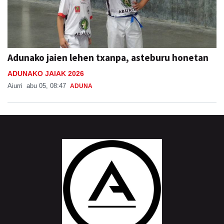
Adunako jaien lehen txanpa, asteburu honetan
ADUNAKO JAIAK 2026
Aiurri
abu 05, 08:47
ADUNA