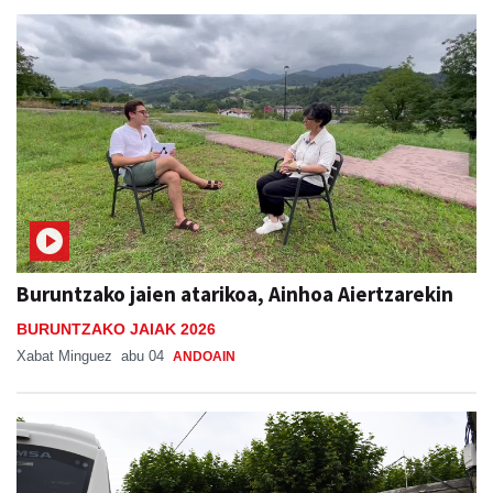
Buruntzako jaien atarikoa, Ainhoa Aiertzarekin
BURUNTZAKO JAIAK 2026
Xabat Minguez
abu 04
ANDOAIN