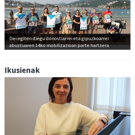
Dei egiten diegu donostiarrei eta gipuzkoarrei
abuztuaren 14ko mobilizazioan parte hartzera
Ikusienak