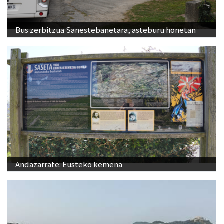
Bus zerbitzua Sanestebanetara, asteburu honetan
Andazarrate: Eusteko kemena