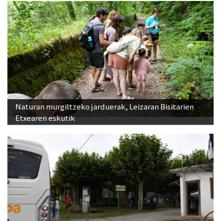
Naturan murgiltzeko jarduerak, Leizaran Bisitarien
Etxearen eskutik